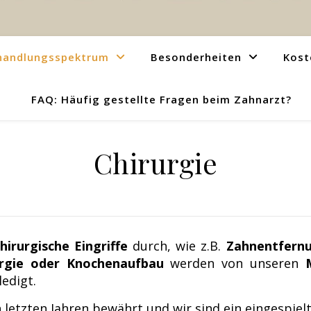
handlungsspektrum
Besonderheiten
Kost
FAQ: Häufig gestellte Fragen beim Zahnarzt?
Chirurgie
hirurgische Eingriffe
durch, wie z.B.
Zahnentfern
urgie oder Knochenaufbau
werden von unseren
edigt.
n letzten Jahren bewährt und wir sind ein eingespi