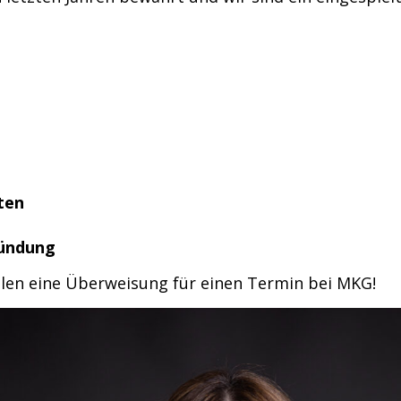
ten
ündung
llen eine Überweisung für einen Termin bei MKG!