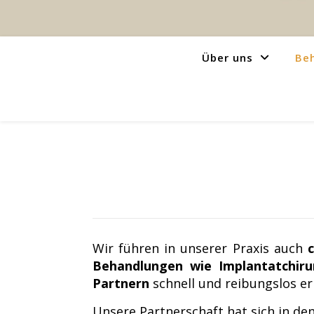
Über uns
Be
Wir führen in unserer Praxis auch
c
Behandlungen wie Implantatchir
Partnern
schnell und reibungslos erl
Unsere Partnerschaft hat sich in de