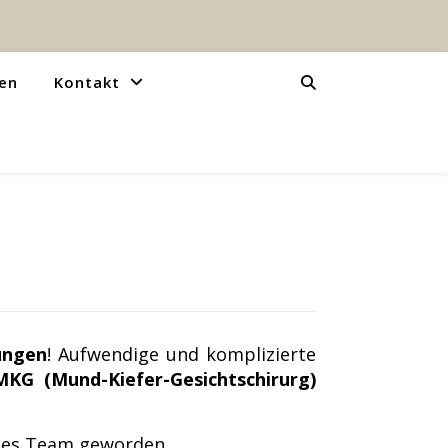
en
Kontakt
ungen
! Aufwendige und komplizierte
MKG (Mund-Kiefer-Gesichtschirurg)
eltes Team geworden.