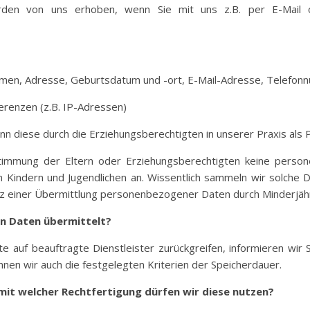
en von uns erhoben, wenn Sie mit uns z.B. per E-Mail o
amen, Adresse, Geburtsdatum und -ort, E-Mail-Adresse, Telefon
erenzen (z.B. IP-Adressen)
n diese durch die Erziehungsberechtigten in unserer Praxis als P
timmung der Eltern oder Erziehungsberechtigten keine perso
indern und Jugendlichen an. Wissentlich sammeln wir solche Da
tz einer Übermittlung personenbezogener Daten durch Minderjähri
en Daten übermittelt?
te auf beauftragte Dienstleister zurückgreifen, informieren wir 
nnen wir auch die festgelegten Kriterien der Speicherdauer.
mit welcher Rechtfertigung dürfen wir diese nutzen?