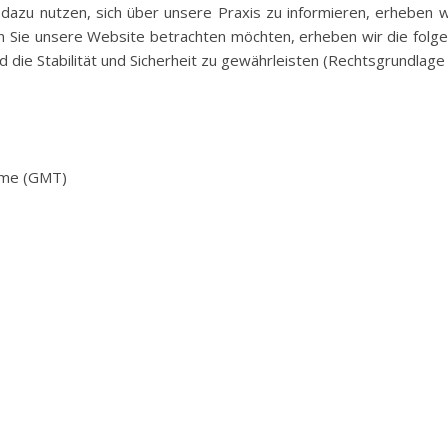
h dazu nutzen, sich über unsere Praxis zu informieren, erheben 
 Sie unsere Website betrachten möchten, erheben wir die folgend
ie Stabilität und Sicherheit zu gewährleisten (Rechtsgrundlage ist
ime (GMT)