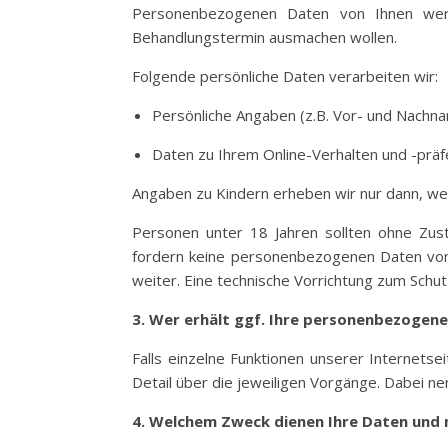
Personenbezogenen Daten von Ihnen werd
Behandlungstermin ausmachen wollen.
Folgende persönliche Daten verarbeiten wir:
Persönliche Angaben (z.B. Vor- und Nachn
Daten zu Ihrem Online-Verhalten und -präf
Angaben zu Kindern erheben wir nur dann, wen
Personen unter 18 Jahren sollten ohne Zus
fordern keine personenbezogenen Daten von K
weiter. Eine technische Vorrichtung zum Schu
3. Wer erhält ggf. Ihre personenbezogen
Falls einzelne Funktionen unserer Internetsei
Detail über die jeweiligen Vorgänge. Dabei ne
4. Welchem Zweck dienen Ihre Daten und 