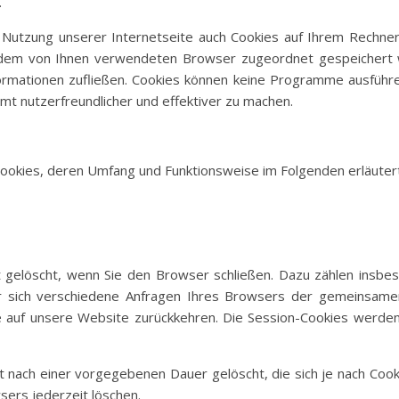
.
 Nutzung unserer Internetseite auch Cookies auf Ihrem Rechner
te dem von Ihnen verwendeten Browser zugeordnet gespeichert 
formationen zufließen. Cookies können keine Programme ausführ
mt nutzerfreundlicher und effektiver zu machen.
Cookies, deren Umfang und Funktionsweise im Folgenden erläuter
 gelöscht, wenn Sie den Browser schließen. Dazu zählen insbes
r sich verschiedene Anfragen Ihres Browsers der gemeinsamen
 auf unsere Website zurückkehren. Die Session-Cookies werden
 nach einer vorgegebenen Dauer gelöscht, die sich je nach Cook
sers jederzeit löschen.