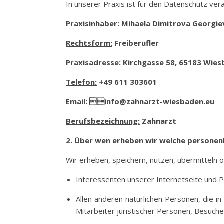
In unserer Praxis ist für den Datenschutz ver
Praxisinhaber:
Mihaela Dimitrova Georgi
Rechtsform:
Freiberufler
Praxisadresse:
Kirchgasse 58, 65183 Wie
Telefon:
+49 611 303601
Email:

info@zahnarzt-wiesbaden.eu
Berufsbezeichnung:
Zahnarzt
2. Über wen erheben wir welche persone
Wir erheben, speichern, nutzen, übermittel
Interessenten unserer Internetseite und Pa
Allen anderen natürlichen Personen, die i
Mitarbeiter juristischer Personen, Besuche