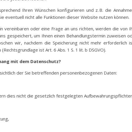
sprechend Ihren Wünschen konfigurieren und z. B. die Annahme
Sie eventuell nicht alle Funktionen dieser Website nutzen können.
n vereinbaren oder eine Frage an uns richten, werden die von I
ns gespeichert, um Ihnen einen Behandlungstermin zuweisen od
hen wir, nachdem die Speicherung nicht mehr erforderlich ist,
Rechtsgrundlage ist Art. 6 Abs. 1 S. 1 lit. b DSGVO).
hang mit dem Datenschutz?
sichtlich der Sie betreffenden personenbezogenen Daten:
rn dies nicht die gesetzlich festgelegten Aufbewahrungspflichten
tung,