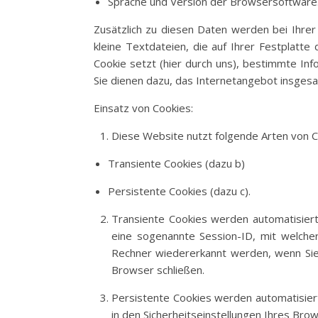
Sprache und Version der Browsersoftware
Zusätzlich zu diesen Daten werden bei Ihrer
kleine Textdateien, die auf Ihrer Festplat
Cookie setzt (hier durch uns), bestimmte In
Sie dienen dazu, das Internetangebot insgesa
Einsatz von Cookies:
Diese Website nutzt folgende Arten von 
Transiente Cookies (dazu b)
Persistente Cookies (dazu c).
Transiente Cookies werden automatisiert
eine sogenannte Session-ID, mit welche
Rechner wiedererkannt werden, wenn Sie
Browser schließen.
Persistente Cookies werden automatisiert
in den Sicherheitseinstellungen Ihres Brow