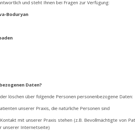
antwortlich und steht Ihnen bei Fragen zur Verfügung:
eva-Boduryan
sbaden
nbezogenen Daten?
n oder löschen über folgende Personen personenbezogene Daten:
tienten unserer Praxis, die natürliche Personen sind
n Kontakt mit unserer Praxis stehen (z.B. Bevollmächtigte von Pa
r unserer Internetseite)