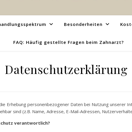
handlungsspektrum
Besonderheiten
Kost
FAQ: Häufig gestellte Fragen beim Zahnarzt?
Datenschutzerklärung
r die Erhebung personenbezogener Daten bei Nutzung unserer I
ziehbar sind (z.B. Name, Adresse, E-Mail-Adressen, Nutzerverhalt
nschutz verantwortlich?