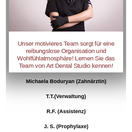
Unser motivieres Team sorgt für eine
reibungslose Organisation und
Wohlfühlatmosphäre! Lernen Sie das
Team von Art Dental Studio kennen!​
Michaela Boduryan (Zahnärztin)
Т.Т.(Verwaltung)
R.F. (Assistenz)
J. S. (Prophylaxe)